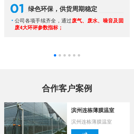
绿色环保，供货周期稳定
公司各项手续齐全，通过
废气、废水、噪音及固
废4大环评参数指标；
合作客户案例
滨州连栋薄膜温室
滨州连栋薄膜温室