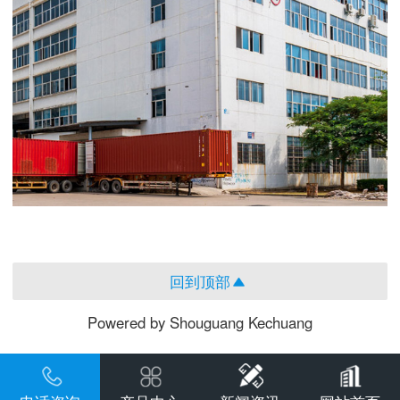
回到顶部
Powered by Shouguang Kechuang