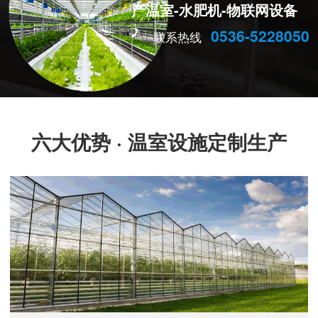
产温室-水肥机-物联网设备
0536-5228050
联系热线
六大优势 · 温室设施定制生产